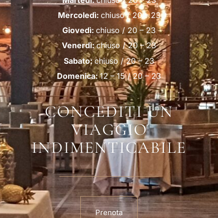
Mercoledì:
chiuso / 20 – 23
Giovedì:
chiuso / 20 – 23
Venerdì:
chiuso / 20 – 23
Sabato:
chiuso / 20 – 23
Domenica:
12 – 15 / 20 – 23
CONCEDITI UN
VIAGGIO
INDIMENTICABILE
Prenota