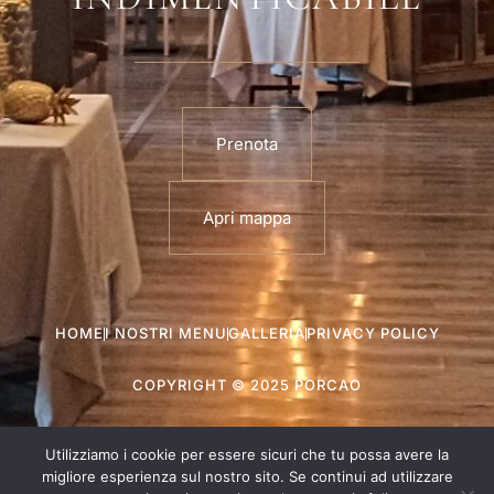
Prenota
Apri mappa
HOME
I NOSTRI MENU
GALLERIA
PRIVACY POLICY
COPYRIGHT © 2025 PORCAO
Utilizziamo i cookie per essere sicuri che tu possa avere la
migliore esperienza sul nostro sito. Se continui ad utilizzare