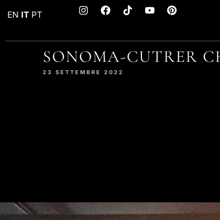
EN
IT
PT
SONOMA-CUTRER 
23 SETTEMBRE 2022