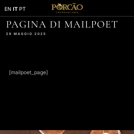
EN
IT
PT
PAGINA DI MAILPOET
29 MAGGIO 2025
[mailpoet_page]